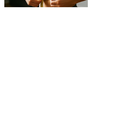
聚焦两会提案 关注全民体重健康
2025-03-24
SIGMA-1脊柱侧弯三维扫描仪
2025-03-18
更多新闻 > >