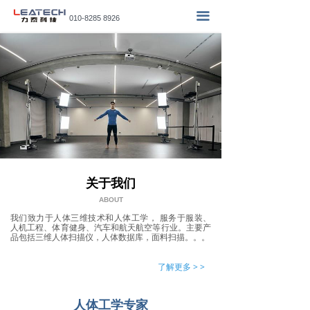
首页
끀
010-8285 8926
产品中心
数据&服务
D动态人体扫描仪 >>
客户案例
新闻资讯
关于我们
关于我们
加入我们
ABOUT
我们致力于人体三维技术和人体工学， 服务于服装、
人机工程、体育健身、汽车和航天航空等行业。主要产
品包括三维人体扫描仪，人体数据库，面料扫描。。。
了解更多 > >
人体工学专家