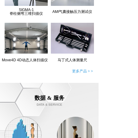
SIGMA-1
AMI气囊接触压力测试仪
脊柱侧弯三维扫描仪
Move4D 4D动态人体扫描仪
马丁式人体测量尺
更多产品 > >
数据 & 服务
DATA & SERVICE